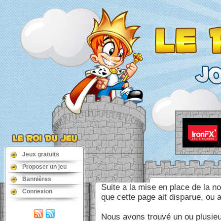
Jeux gratuits
Proposer un jeu
Bannières
Suite a la mise en place de la no
Connexion
que cette page ait disparue, ou 
Nous avons trouvé un ou plusieur