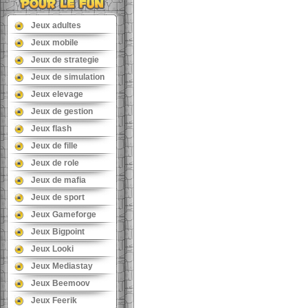
Jeux adultes
Jeux mobile
Jeux de strategie
Jeux de simulation
Jeux elevage
Jeux de gestion
Jeux flash
Jeux de fille
Jeux de role
Jeux de mafia
Jeux de sport
Jeux Gameforge
Jeux Bigpoint
Jeux Looki
Jeux Mediastay
Jeux Beemoov
Jeux Feerik