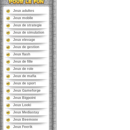
Jeux adultes
Jeux mobile
Jeux de strategie
Jeux de simulation
Jeux elevage
Jeux de gestion
Jeux flash
Jeux de fille
Jeux de role
Jeux de mafia
Jeux de sport
Jeux Gameforge
Jeux Bigpoint
Jeux Looki
Jeux Mediastay
Jeux Beemoov
Jeux Feerik