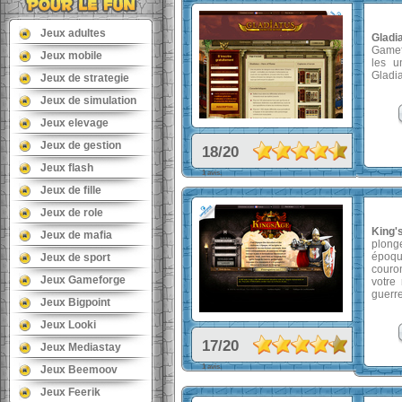
Jeux adultes
Gladi
Gamefo
Jeux mobile
les u
Gladia
Jeux de strategie
Jeux de simulation
Jeux elevage
Jeux de gestion
18
/
20
Jeux flash
1
avis.
Jeux de fille
Jeux de role
King'
Jeux de mafia
plonge
époque
Jeux de sport
couron
Jeux Gameforge
votre
guerre
Jeux Bigpoint
Jeux Looki
17
/
20
Jeux Mediastay
1
avis.
Jeux Beemoov
Jeux Feerik