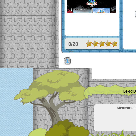
0
/
20
1
avis.
1
LeRoiD
Meilleurs 