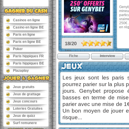
Genybe
mineur
partic
vraime
Casinos en ligne
250€. 
en règ
Casino en ligne BE
Paris en ligne
Paris en ligne BE
18
/
20
Poker
1
avis.
Fiche
Interview
Paris hippiques FR
Paris hippiques BE
Plazaplay
Les jeux sont les paris
pourrez parier sur la plus p
Jeux gratuits
jours. Genybet propose 
Jeux de grattage
basses en terme de mise
Jeux concours
parier avec une mise de 1
Loteries Gratuites
Un bon moyen de jouer e
Jeux de quizz
risque...
Surf remunere