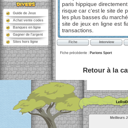
paris hippique directeme
risque car c'est le site de
Guide de Jeux
les plus basses du marché !
Achat vente codes
site de jeux en ligne est f
Banques en ligne
transactions.
Gagner de l'argent
Sites hors ligne
Fiche
Interview
Fiche précédente :
Parions Sport
Retour à la ca
LeRoiD
Meilleurs 