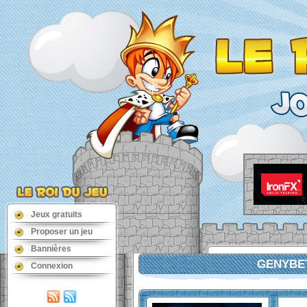
Jeux gratuits
Proposer un jeu
Bannières
GENYBET
Connexion