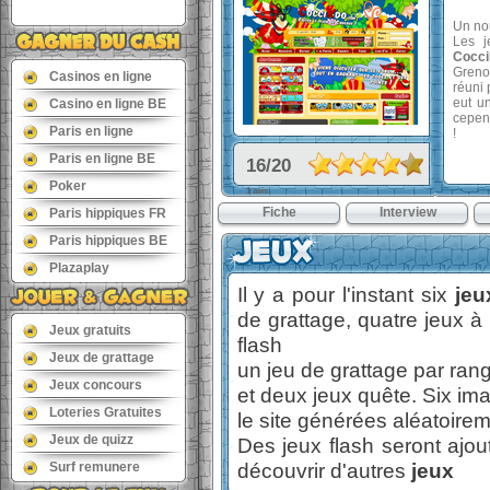
Un nou
Les j
Cocci
Grenou
Casinos en ligne
réuni 
eut u
Casino en ligne BE
cepend
Paris en ligne
!
Paris en ligne BE
16
/
20
Poker
1
avis.
Fiche
Interview
Paris hippiques FR
Paris hippiques BE
Plazaplay
Il y a pour l'instant six
jeu
de grattage, quatre jeux à 
Jeux gratuits
flash
Jeux de grattage
un jeu de grattage par rang 
Jeux concours
et deux jeux quête. Six im
Loteries Gratuites
le site générées aléatoirem
Jeux de quizz
Des jeux flash seront ajo
découvrir d'autres
jeux
Surf remunere