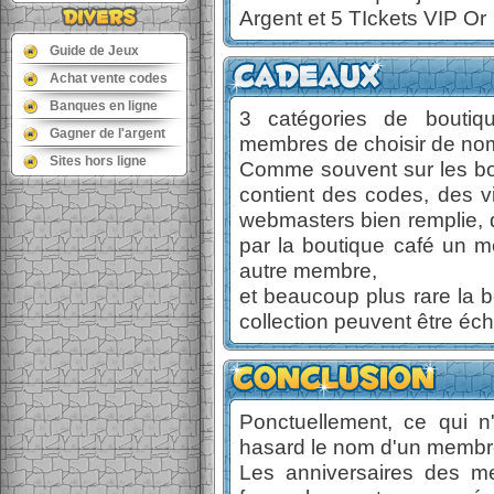
Argent et 5 TIckets VIP Or
Guide de Jeux
Achat vente codes
Banques en ligne
3 catégories de bouti
Gagner de l'argent
membres de choisir de no
Sites hors ligne
Comme souvent sur les bou
contient des codes, des v
webmasters bien remplie, d
par la boutique café un 
autre membre,
et beaucoup plus rare la b
collection peuvent être éc
Ponctuellement, ce qui n'
hasard le nom d'un membr
Les anniversaires des m