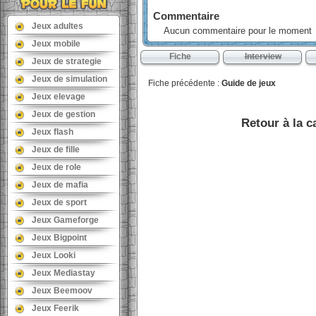
Commentaire
Jeux adultes
Aucun commentaire pour le moment
Jeux mobile
Fiche
Interview
Jeux de strategie
Jeux de simulation
Fiche précédente :
Guide de jeux
Jeux elevage
Jeux de gestion
Retour à la c
Jeux flash
Jeux de fille
Jeux de role
Jeux de mafia
Jeux de sport
Jeux Gameforge
Jeux Bigpoint
Jeux Looki
Jeux Mediastay
Jeux Beemoov
Jeux Feerik