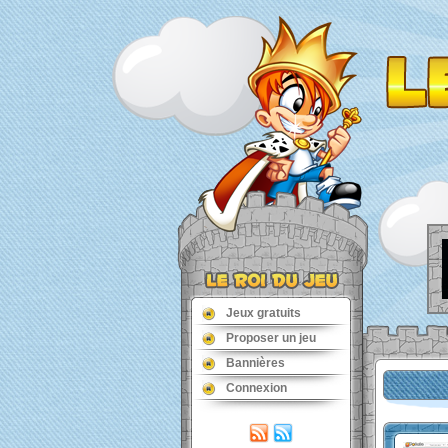
Jeux gratuits
Proposer un jeu
Bannières
Connexion