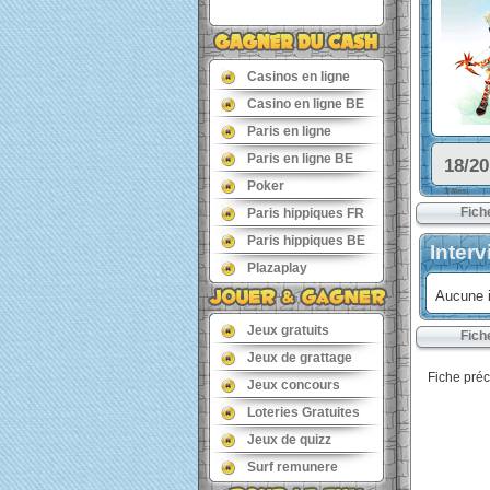
Casinos en ligne
Casino en ligne BE
Paris en ligne
Paris en ligne BE
18
/
20
Poker
1
avis.
Fich
Paris hippiques FR
Paris hippiques BE
Interv
Plazaplay
Aucune i
Jeux gratuits
Fich
Jeux de grattage
Fiche pré
Jeux concours
Loteries Gratuites
Jeux de quizz
Surf remunere