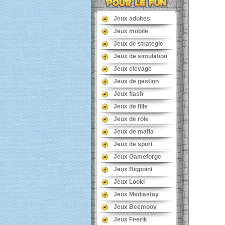
Jeux adultes
Jeux mobile
Jeux de strategie
Jeux de simulation
Jeux elevage
Jeux de gestion
Jeux flash
Jeux de fille
Jeux de role
Jeux de mafia
Jeux de sport
Jeux Gameforge
Jeux Bigpoint
Jeux Looki
Jeux Mediastay
Jeux Beemoov
Jeux Feerik