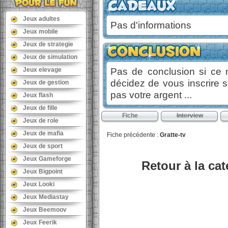
Jeux adultes
Pas d'informations
Jeux mobile
Jeux de strategie
Jeux de simulation
Pas de conclusion si ce n
Jeux elevage
décidez de vous inscrire 
Jeux de gestion
pas votre argent ...
Jeux flash
Jeux de fille
Fiche
Interview
Jeux de role
Jeux de mafia
Fiche précédente :
Gratte-tv
Jeux de sport
Jeux Gameforge
Retour à la cat
Jeux Bigpoint
Jeux Looki
Jeux Mediastay
Jeux Beemoov
Jeux Feerik