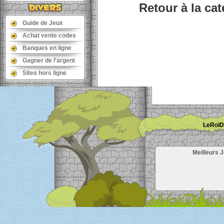
Retour à la cat
Guide de Jeux
Achat vente codes
Banques en ligne
Gagner de l'argent
Sites hors ligne
LeRoiD
Meilleurs 