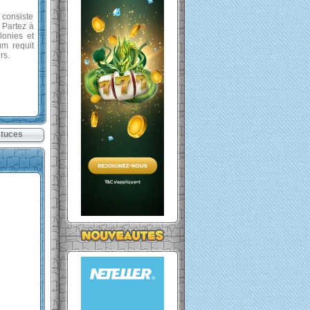
 consiste
 Partez à
lonies et
um requit
rs.
tuces