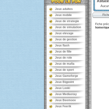
Astuce
Aucun
Jeux adultes
Fich
Jeux mobile
Jeux de strategie
Fiche pré
Jeux de simulation
homeriqu
Jeux elevage
Jeux de gestion
Jeux flash
Jeux de fille
Jeux de role
Jeux de mafia
Jeux de sport
Jeux Gameforge
Jeux Bigpoint
Jeux Looki
Jeux Mediastay
Jeux Beemoov
Jeux Feerik