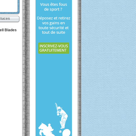
tuces
ell Blades