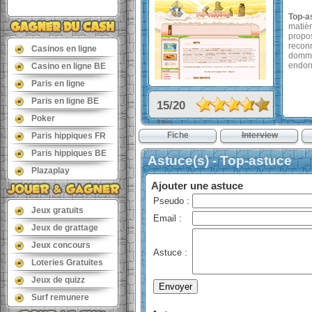
Top-a
matiè
propos
recon
Casinos en ligne
domma
endorm
Casino en ligne BE
Paris en ligne
Paris en ligne BE
15
/
20
Poker
1
avis.
Fiche
Interview
Paris hippiques FR
Paris hippiques BE
Astuce(s) - Top-astuce
Plazaplay
Ajouter une astuce
Pseudo :
Jeux gratuits
Email :
Jeux de grattage
Jeux concours
Astuce :
Loteries Gratuites
Jeux de quizz
Surf remunere