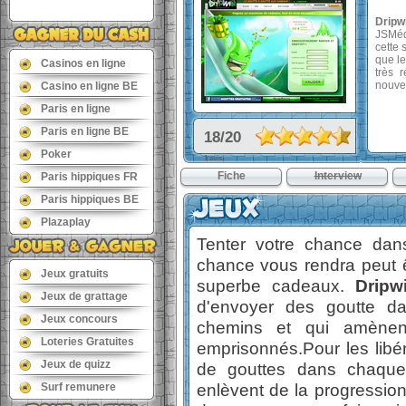
Dripw
JSMéd
cette 
que le
Casinos en ligne
très r
nouvea
Casino en ligne BE
Paris en ligne
Paris en ligne BE
18
/
20
Poker
1
avis.
Fiche
Interview
Paris hippiques FR
Paris hippiques BE
Plazaplay
Tenter votre chance dans
chance vous rendra peut ê
Jeux gratuits
superbe cadeaux.
Dripw
Jeux de grattage
d'envoyer des goutte da
Jeux concours
chemins et qui amènent
Loteries Gratuites
emprisonnés.Pour les lib
Jeux de quizz
de gouttes dans chaque f
enlèvent de la progression
Surf remunere