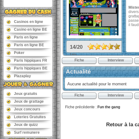
Miste
divers
gratta
passe
Casinos en ligne
il fau
Casino en ligne BE
Paris en ligne
Paris en ligne BE
14
/
20
Poker
1
avis.
Fiche
Interview
Paris hippiques FR
Paris hippiques BE
Actualité
Plazaplay
Aucune actualité pour le moment
Jeux gratuits
Fiche
Interview
Jeux de grattage
Fiche précédente :
Fun the gang
Jeux concours
Loteries Gratuites
Retour à la c
Jeux de quizz
Surf remunere