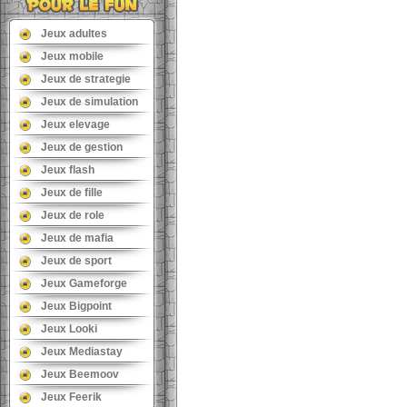
Jeux adultes
Jeux mobile
Jeux de strategie
Jeux de simulation
Jeux elevage
Jeux de gestion
Jeux flash
Jeux de fille
Jeux de role
Jeux de mafia
Jeux de sport
Jeux Gameforge
Jeux Bigpoint
Jeux Looki
Jeux Mediastay
Jeux Beemoov
Jeux Feerik