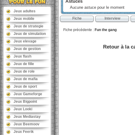
Astuces
Aucune astuce pour le moment
Jeux adultes
Fiche
Interview
Jeux mobile
Jeux de strategie
Fiche précédente :
Fun the gang
Jeux de simulation
Jeux elevage
Retour à la c
Jeux de gestion
Jeux flash
Jeux de fille
Jeux de role
Jeux de mafia
Jeux de sport
Jeux Gameforge
Jeux Bigpoint
Jeux Looki
Jeux Mediastay
Jeux Beemoov
Jeux Feerik